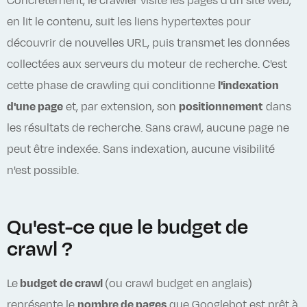
Concrètement, le crawler visite les pages d'un site web,
en lit le contenu, suit les liens hypertextes pour
découvrir de nouvelles URL, puis transmet les données
collectées aux serveurs du moteur de recherche. C'est
cette phase de crawling qui conditionne
l'indexation
d'une page
et, par extension, son
positionnement
dans
les résultats de recherche. Sans crawl, aucune page ne
peut être indexée. Sans indexation, aucune visibilité
n'est possible.
Qu'est-ce que le budget de
crawl ?
Le
budget de crawl
(ou crawl budget en anglais)
représente le
nombre de pages
que Googlebot est prêt à