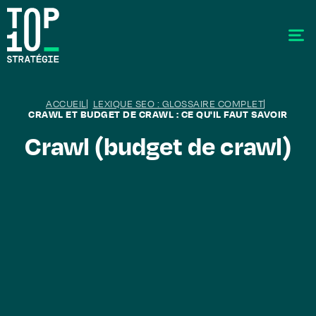
ACCUEIL
LEXIQUE SEO : GLOSSAIRE COMPLET
CRAWL ET BUDGET DE CRAWL : CE QU'IL FAUT SAVOIR
Crawl (budget de crawl)
SEO - Référencement
Stratégie éditoriale
GEO - Generative Engine Optimization
La data
Le labo