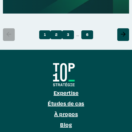
...
1
2
3
6
Expertise
Études de cas
À propos
Blog