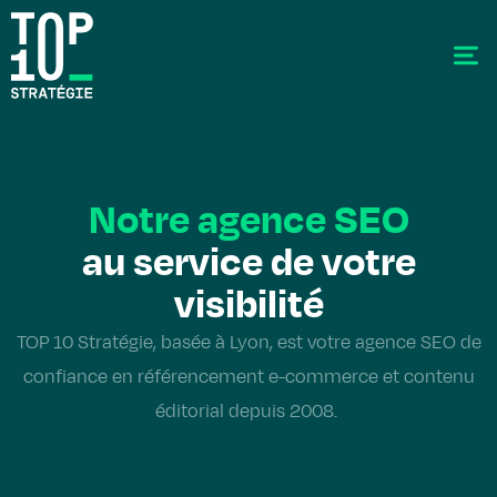
Notre agence SEO
au service de votre
SEO - Référencement
visibilité
Stratégie éditoriale
TOP 10 Stratégie, basée à Lyon, est votre agence SEO de
GEO - Generative Engine Optimization
confiance en référencement e-commerce et contenu
La data
éditorial depuis 2008.
Le labo