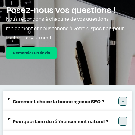
Posez-nous vos questions !
Nous répondons à chacune de vos questions
rapidement et nous tenons à votre disposition pour
tout renseignement.
Demander un devis
Comment choisir la bonne agence SEO ?
Pourquoi faire du référencement naturel ?