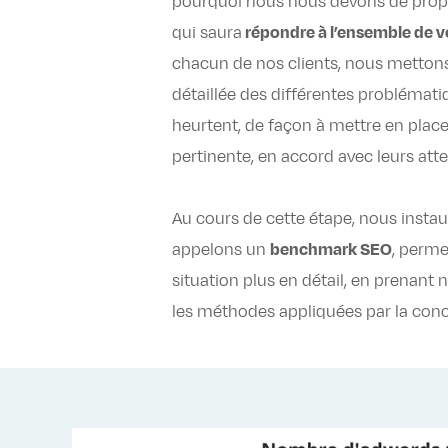
pourquoi nous nous devons de prop
qui saura
répondre à l’ensemble de 
chacun de nos clients, nous metton
détaillée des différentes problémati
heurtent, de façon à mettre en place
pertinente, en accord avec leurs atte
Au cours de cette étape, nous insta
appelons un
benchmark SEO
, perme
situation plus en détail, en prena
les méthodes appliquées par la con