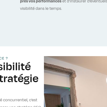
près vos performances
et d’instaurer d’éventue
visibilité dans le temps.
CE ?
ibilité
tratégie
concurrentiel, c’est