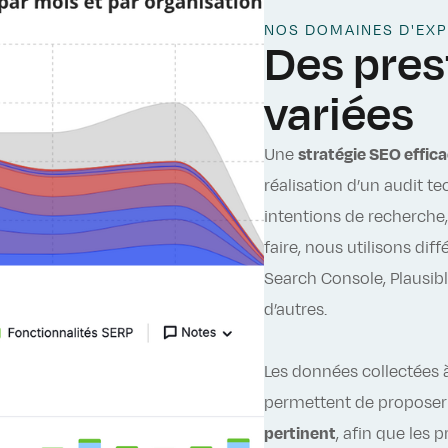
NOS DOMAINES D'EXP
Des pres
variées
Une
stratégie SEO effic
réalisation d’un audit te
intentions de recherche, 
faire, nous utilisons dif
Search Console, Plausib
d’autres.
Les données collectées à
permettent de propose
pertinent
, afin que les 