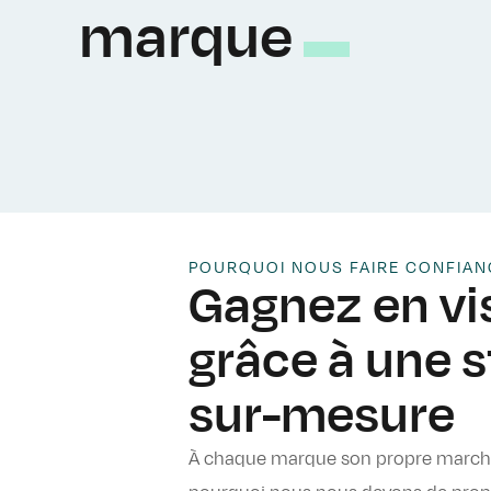
marque
POURQUOI NOUS FAIRE CONFIAN
Gagnez en vis
grâce à une s
sur-mesure
À chaque marque son propre marché 