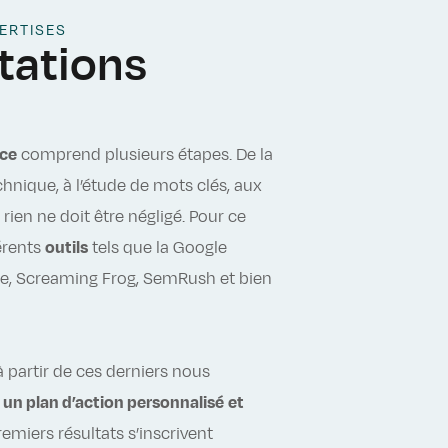
ERTISES
tations
ace
comprend plusieurs étapes. De la
chnique, à l’étude de mots clés, aux
rien ne doit être négligé. Pour ce
férents
outils
tels que la Google
le, Screaming Frog, SemRush et bien
 partir de ces derniers nous
r
un plan d’action personnalisé
et
premiers résultats s’inscrivent