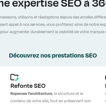
ne expertise SEO à 36
naissons, utilisons et réadaptons depuis des années différ
ant appel à nos services, vous profiterez ainsi de notre ex
pour augmenter durablement la visibilité de votre marque e
Découvrez nos prestations SEO
Refonte SEO
Repenser l'architecture
, la structure et le
contenu de votre site, tout en préservant son