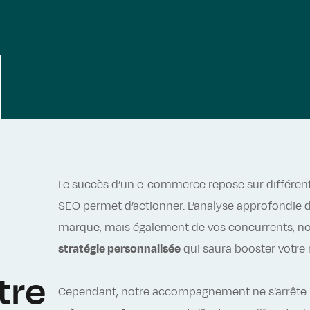
Le succès d’un e-commerce repose sur différent
SEO permet d’actionner. L’analyse approfondie d
marque, mais également de vos concurrents, n
stratégie personnalisée
qui saura booster votre r
tre
Cependant, notre accompagnement ne s’arrête p