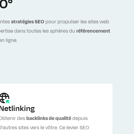
0°
entes
stratégies SEO
pour propulser les sites web
pertise dans toutes les sphères du
référencement
n ligne.
Netlinking
Obtenir des
backlinks de qualité
depuis
d'autres sites vers le vôtre. Ce levier SEO