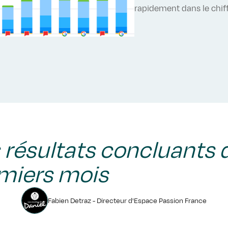
rapidement dans le chiff
 résultats concluants d
miers mois
Fabien Detraz - Directeur d'Espace Passion France