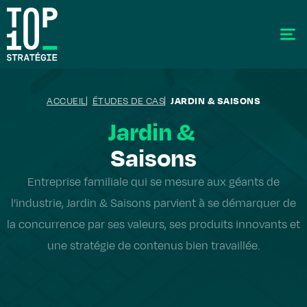
ACCUEIL
ÉTUDES DE CAS
JARDIN & SAISONS
Jardin &
Saisons
SEO - Référencement
Entreprise familiale qui se mesure aux géants de
Stratégie éditoriale
l’industrie, Jardin & Saisons parvient à se démarquer de
GEO - Generative Engine Optimization
la concurrence par ses valeurs, ses produits innovants et
La data
une stratégie de contenus bien travaillée.
Le labo