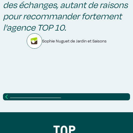
des échanges, autant de raisons
pour recommander fortement
l'agence TOP 10.
Sophie Nuguet de Jardin et Saisons
Retour vers
Études de cas