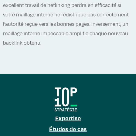
excellent travail de netlinking perdra en efficacité si
votre maillage interne ne redistribue pas correctement
l'autorité reçue vers les bonnes pages. Inversement, un
maillage interne impeccable amplifie chaque nouveau
backlink obtenu.
Expertise
Études de cas