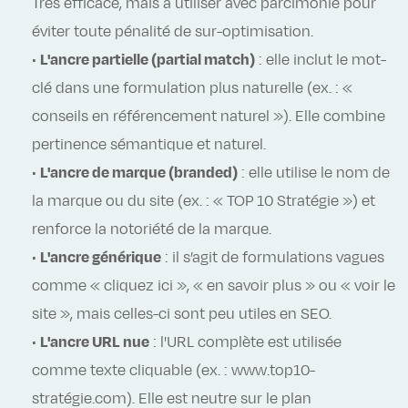
Très efficace, mais à utiliser avec parcimonie pour
éviter toute pénalité de sur-optimisation.
•
L'ancre partielle (partial match)
: elle inclut le mot-
clé dans une formulation plus naturelle (ex. : «
conseils en référencement naturel »). Elle combine
pertinence sémantique et naturel.
•
L'ancre de marque (branded)
: elle utilise le nom de
la marque ou du site (ex. : « TOP 10 Stratégie ») et
renforce la notoriété de la marque.
•
L'ancre générique
: il s’agit de formulations vagues
comme « cliquez ici », « en savoir plus » ou « voir le
site », mais celles-ci sont peu utiles en SEO.
•
L'ancre URL nue
: l'URL complète est utilisée
comme texte cliquable (ex. : www.top10-
stratégie.com). Elle est neutre sur le plan