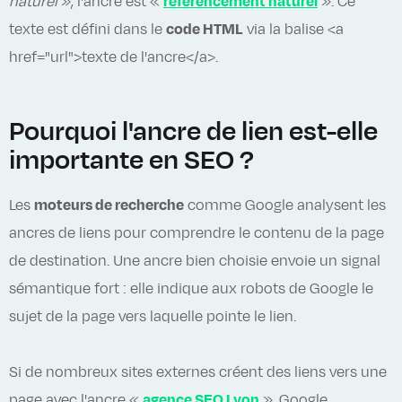
naturel
», l'ancre est «
référencement naturel
». Ce
texte est défini dans le
code HTML
via la balise <a
href="url">
texte de l'ancre</a>.
Pourquoi l'ancre de lien est-elle
importante en SEO ?
Les
moteurs de recherche
comme Google analysent les
ancres de liens pour comprendre le contenu de la page
de destination. Une ancre bien choisie envoie un signal
sémantique fort : elle indique aux robots de Google le
sujet de la page vers laquelle pointe le lien.
Si de nombreux sites externes créent des liens vers une
page avec l'ancre «
agence SEO Lyon
», Google