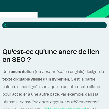
Retour vers
Lexique SEO : glossaire complet
Qu'est-ce qu'une ancre de lien
en SEO ?
Une
ancre de lien
(ou
anchor text
en anglais) désigne le
texte cliquable visible d'un hyperlien
. C'est la partie
colorée et soulignée sur laquelle un internaute clique
pour accéder à une autre page. Par exemple, dans la
phrase «
consultez notre page sur le référencement