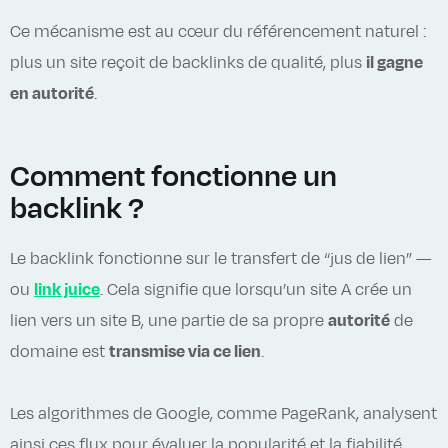
Ce mécanisme est au cœur du référencement naturel :
plus un site reçoit de backlinks de qualité, plus
il gagne
en autorité
.
Comment fonctionne un
backlink ?
Le backlink fonctionne sur le transfert de “jus de lien” —
ou
link juice
. Cela signifie que lorsqu’un site A crée un
lien vers un site B, une partie de sa propre
autorité
de
domaine est
transmise via ce lien
.
Les algorithmes de Google, comme PageRank, analysent
ainsi ces flux pour évaluer la popularité et la fiabilité