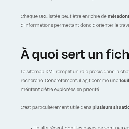
Chaque URL listée peut être enrichie de
métadonn
d’informations permettant donc d’orienter le trav
À quoi sert un fic
Le sitemap XML remplit un rôle précis dans la chaîn
recherche. Concrètement, il agit comme une
feui
méritent d'être explorées en priorité.
C'est particulièrement utile dans
plusieurs situati
• Un site récent dont les pages ne sont pas enc