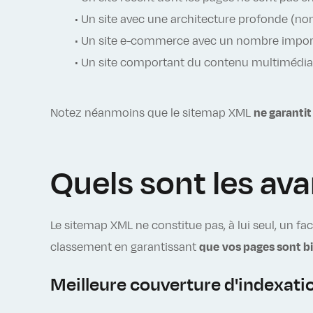
• Un site avec une architecture profonde (no
• Un site e-commerce avec un nombre importa
• Un site comportant du contenu multimédia (
Notez néanmoins que le sitemap XML
ne garantit
Quels sont les av
Le sitemap XML ne constitue pas, à lui seul, un fa
classement en garantissant
que
vos pages sont b
Meilleure couverture d'indexati