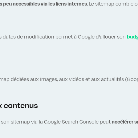
 peu accessibles via les liens internes
. Le sitemap comble c
les dates de modification permet à Google d'allouer son
budg
map dédiées aux images, aux vidéos et aux actualités (Go
x contenus
e son sitemap via la Google Search Console peut
accélérer s