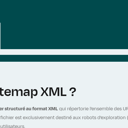
sitemap XML ?
ier structuré au format XML
qui répertorie l'ensemble des U
e fichier est exclusivement destiné aux robots d'exploration
tilisateurs.