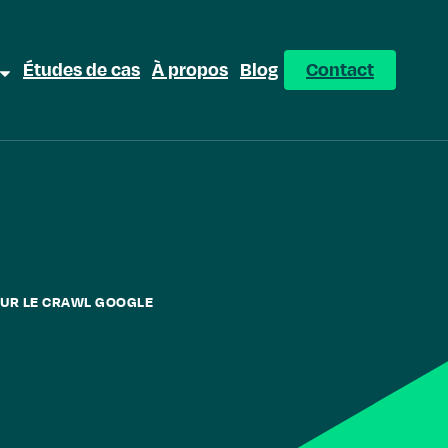
Études de cas
À propos
Blog
Contact
POUR LE CRAWL GOOGLE