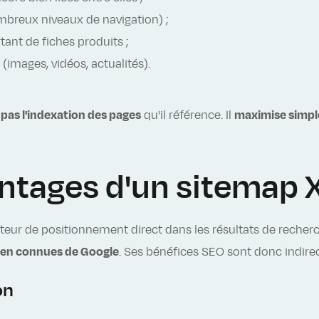
mbreux niveaux de navigation) ;
nt de fiches produits ;
images, vidéos, actualités).
 pas l'indexation des pages
qu'il référence. Il
maximise simpl
antages d'un sitemap 
cteur de positionnement direct dans les résultats de recherc
ien connues de Google
. Ses bénéfices SEO sont donc indirec
on