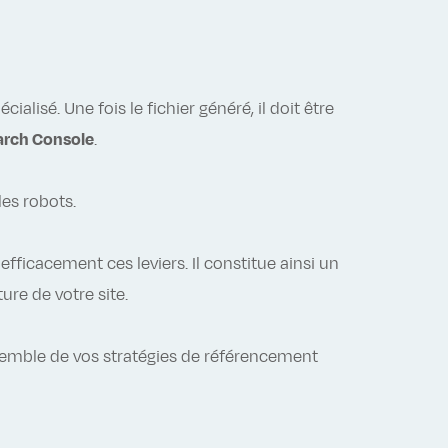
lisé. Une fois le fichier généré, il doit être
arch Console
.
les robots.
efficacement ces leviers. Il constitue ainsi un
re de votre site.
nsemble de vos stratégies de référencement