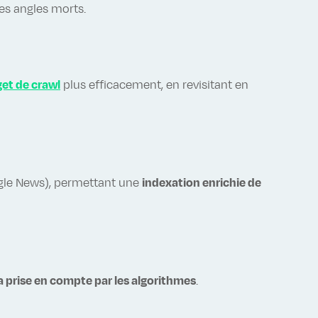
es angles morts.
et de crawl
plus efficacement, en revisitant en
ogle News), permettant une
indexation enrichie de
a prise en compte par les algorithmes
.