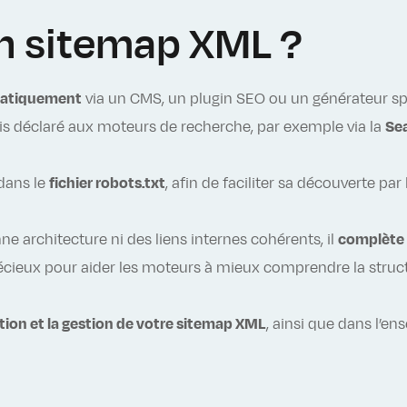
n sitemap XML ?
atiquement
via un CMS, un plugin SEO ou un générateur spécia
uis déclaré aux moteurs de recherche, par exemple via la
Se
 dans le
fichier robots.txt
, afin de faciliter sa découverte par 
e architecture ni des liens internes cohérents, il
complète
récieux pour aider les moteurs à mieux comprendre la structu
tion et la gestion de votre sitemap XML
, ainsi que dans l’e