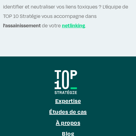
identifier et neutraliser vos liens toxiques ? L'équipe de
TOP 10 Stratégie vous accompagne dans
l'assainissement
de votre
netlinking
.
Expertise
Études de cas
À propos
Blog