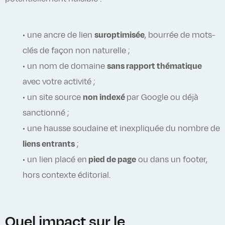
• une ancre de lien
suroptimisée
, bourrée de mots-
clés de façon non naturelle ;
• un nom de domaine
sans rapport thématique
avec votre activité ;
• un site source
non indexé
par Google ou déjà
sanctionné ;
• une hausse soudaine et inexpliquée du nombre de
liens entrants
;
• un lien placé en
pied de page
ou dans un footer,
hors contexte éditorial.
Quel impact sur le