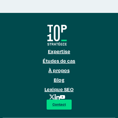
Expertise
Études de cas
À propos
Blog
Lexique SEO
Contact