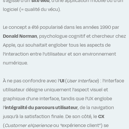
s'agisse d'un
site web
, d'une application mobile ou d'un
logiciel (= qualité du vécu).
Le concept a été popularisé dans les années 1990 par
Donald Norman
, psychologue cognitif et chercheur chez
Apple, qui souhaitait englober tous les aspects de
l'interaction entre l'utilisateur et son environnement
numérique.
À ne pas confondre avec l'
UI
(
User Interface
) : l'interface
utilisateur désigne uniquement l'aspect visuel et
graphique d'une interface, tandis que l'UX englobe
l'
intégralité du parcours utilisateur
, de la navigation
jusqu'à la satisfaction finale. De son côté, le
CX
(
Customer eXperience
ou “expérience client”) se