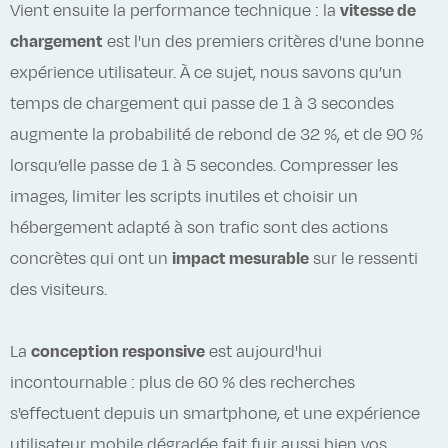
Vient ensuite la performance technique : la
vitesse de
chargement
est l'un des premiers critères d'une bonne
expérience utilisateur. À ce sujet, nous savons qu’un
temps de chargement qui passe de 1 à 3 secondes
augmente la probabilité de rebond de 32 %, et de 90 %
lorsqu’elle passe de 1 à 5 secondes. Compresser les
images, limiter les scripts inutiles et choisir un
hébergement adapté à son trafic sont des actions
concrètes qui ont un
impact mesurable
sur le ressenti
des visiteurs.
La
conception responsive
est aujourd'hui
incontournable : plus de 60 % des recherches
s'effectuent depuis un smartphone, et une expérience
utilisateur mobile dégradée fait fuir aussi bien vos