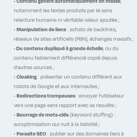
•
Contenu généré automatiquement en masse
,
notamment les textes produits par IA sans
relecture humaine ni véritable valeur ajoutée ;
•
Manipulation de liens
: achats de backlinks,
réseaux de sites artificiels (PBN), échanges massifs ;
•
Du contenu dupliqué à grande échelle
, ou du
contenu faiblement différencié copié depuis
d'autres sources ;
•
Cloaking
: présenter un contenu différent aux
robots de Google et aux internautes ;
•
Redirections trompeuses
: envoyer l'utilisateur
vers une page sans rapport avec sa requête ;
•
Bourrage de mots-clés
(keyword stuffing) :
suroptimisation qui nuit à la lisibilité ;
•
Parasite SEO
: publier sur des domaines tiers à