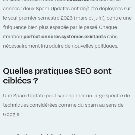
années : deux Spam Updates ont déjà été déployées sur
le seul premier semestre 2026 (mars et juin), contre une
fréquence bien plus espacée par le passé. Chaque
itération
perfectionne les systèmes existants
sans
nécessairement introduire de nouvelles politiques.
Quelles pratiques SEO sont
ciblées ?
Une Spam Update peut sanctionner un large spectre de
techniques
considérées comme du spam au sens de
Google :