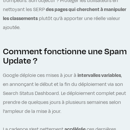
trompeurs. Son objectif ? Protéger les utilisateurs en
nettoyant les SERP
des pages qui
cherchent à manipuler
les classements
plutôt qu'à apporter une réelle valeur
ajoutée.
Comment fonctionne une Spam
Update ?
Google déploie ces mises à jour à
intervalles variables
,
en annonçant le début et la fin du déploiement via son
Search Status Dashboard. Le déploiement complet peut
prendre de quelques jours à plusieurs semaines selon
l'ampleur de la mise à jour.
La cadence s'est nettement
accélérée
ces dernières