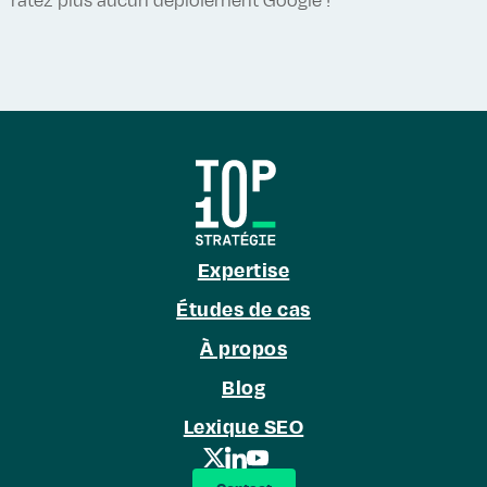
ratez plus aucun déploiement Google !
Expertise
Études de cas
À propos
Blog
Lexique SEO