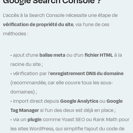
Google Search Console ?
L'accès à la Search Console nécessite une étape de
vérification de propriété du site
, via l'une de ces
méthodes :
• ajout d'une
balise meta
ou d'un
fichier HTML
à la
racine du site ;
• vérification par l'
enregistrement DNS du domaine
(recommandée, car elle couvre tous les sous-
domaines) ;
• import direct depuis
Google Analytics
ou
Google
Tag Manager
si l'un des deux est déjà en place ;
• via un
plugin
comme Yoast SEO ou Rank Math pour
les sites WordPress, qui simplifie l'ajout du code de