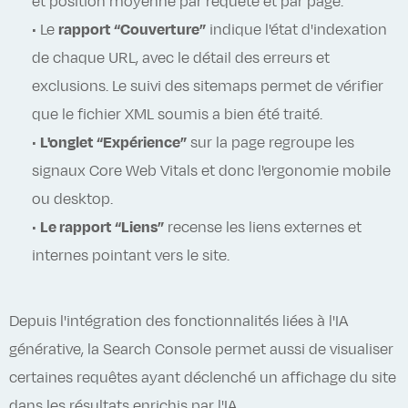
et position moyenne par requête et par page.
• Le
rapport “Couverture”
indique l'état d'indexation
de chaque URL, avec le détail des erreurs et
exclusions. Le suivi des sitemaps permet de vérifier
que le fichier XML soumis a bien été traité.
•
L'onglet “Expérience”
sur la page regroupe les
signaux Core Web Vitals et donc l'ergonomie mobile
ou desktop.
•
Le rapport “Liens”
recense les liens externes et
internes pointant vers le site.
Depuis l'intégration des fonctionnalités liées à l'IA
générative, la Search Console permet aussi de visualiser
certaines requêtes ayant déclenché un affichage du site
dans les résultats enrichis par l'IA.