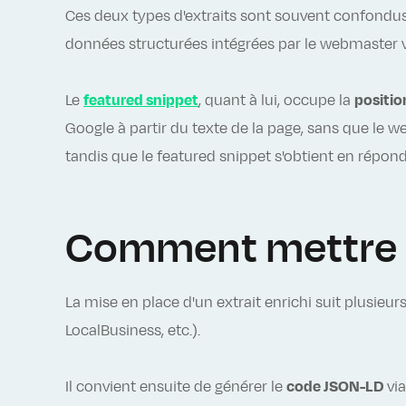
Ces deux types d'extraits sont souvent confondus,
données structurées intégrées par le webmaster v
Le
featured snippet
, quant à lui, occupe la
positio
Google à partir du texte de la page, sans que le w
tandis que le featured snippet s'obtient en répo
Comment mettre en
La mise en place d'un extrait enrichi suit plusieurs
LocalBusiness, etc.).
Il convient ensuite de générer le
code JSON-LD
via