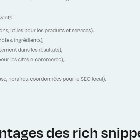
vants :
ns, utiles pour les produits et services),
otes, ingrédients),
ement dans les résultats),
 pour les sites e-commerce),
se, horaires, coordonnées pour le SEO local),
ntages des rich snipp