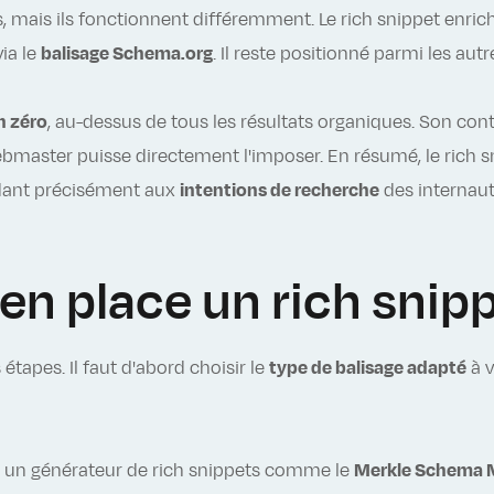
 mais ils fonctionnent différemment. Le rich snippet enrich
ia le
balisage Schema.org
. Il reste positionné parmi les aut
n zéro
, au-dessus de tous les résultats organiques. Son c
ebmaster puisse directement l'imposer. En résumé, le rich sn
ndant précisément aux
intentions de recherche
des internaut
 place un rich snipp
 étapes. Il faut d'abord choisir le
type de balisage adapté
à v
 un générateur de rich snippets comme le
Merkle Schema 