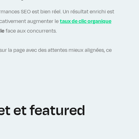
mances SEO est bien réel. Un résultat enrichi est
ificativement augmenter le
taux de clic organique
ble
face aux concurrents.
t sur la page avec des attentes mieux alignées, ce
et et featured