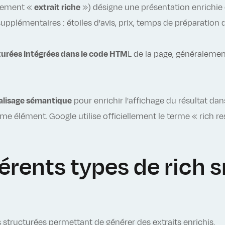
alement «
extrait riche
») désigne une présentation enrichie 
upplémentaires : étoiles d'avis, prix, temps de préparation 
urées intégrées dans le code HTM
L de la page, généraleme
alisage sémantique
pour enrichir l'affichage du résultat dans
même élément. Google utilise officiellement le terme « rich 
férents types de rich 
tructurées permettant de générer des extraits enrichis.