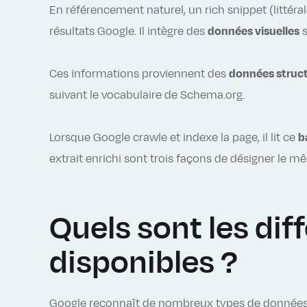
En référencement naturel, un rich snippet (littér
résultats Google. Il intègre des
données visuelles
s
Ces informations proviennent des
données struct
suivant le vocabulaire de Schema.org.
Lorsque Google crawle et indexe la page, il lit ce
b
extrait enrichi sont trois façons de désigner le 
Quels sont les dif
disponibles ?
Google reconnaît de nombreux types de données s