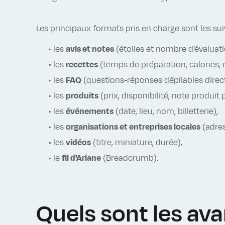
Les principaux formats pris en charge sont les sui
• les
avis et notes
(étoiles et nombre d'évaluatio
• les
recettes
(temps de préparation, calories, n
• les
FAQ
(questions-réponses dépliables direct
• les
produits
(prix, disponibilité, note produit
• les
événements
(date, lieu, nom, billetterie),
• les
organisations et entreprises locales
(adres
• les
vidéos
(titre, miniature, durée),
• le
fil d'Ariane
(Breadcrumb).
Quels sont les ava