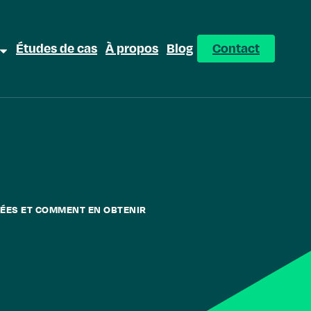
Études de cas
À propos
Blog
Contact
RÉES ET COMMENT EN OBTENIR