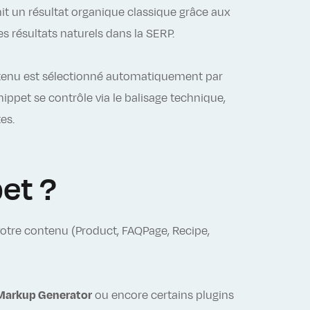
it un résultat organique classique grâce aux
res résultats naturels dans la SERP.
ontenu est sélectionné automatiquement par
ippet se contrôle via le balisage technique,
es.
et ?
otre contenu (Product, FAQPage, Recipe,
Markup Generator
ou encore certains plugins