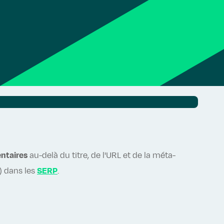
ntaires
au-delà du titre, de l'URL et de la méta-
R) dans les
SERP
.