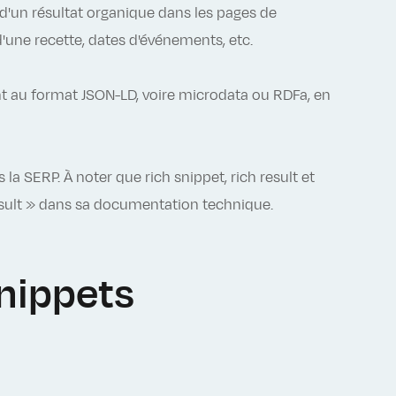
d'un résultat organique dans les pages de
d'une recette, dates d'événements, etc.
nt au format JSON-LD, voire microdata ou RDFa, en
 la SERP. À noter que rich snippet, rich result et
result » dans sa documentation technique.
snippets