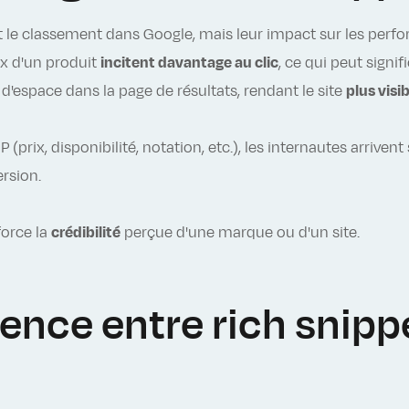
le classement dans Google, mais leur impact sur les perfor
ix d'un produit
incitent davantage au clic
, ce qui peut sign
d'espace dans la page de résultats, rendant le site
plus visi
(prix, disponibilité, notation, etc.), les internautes arriven
ersion.
force la
crédibilité
perçue d'une marque ou d'un site.
érence entre rich snipp