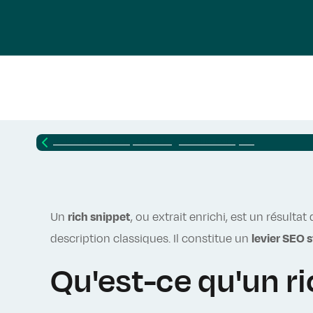
Retour vers
Lexique SEO : glossaire complet
Un
rich snippet
, ou extrait enrichi, est un résult
description classiques.
Il constitue un
levier SEO 
Qu'est-ce qu'un ri