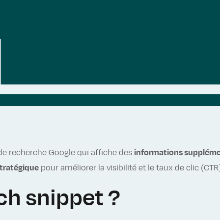
at de recherche Google qui affiche des
informations suppléme
stratégique
pour améliorer la visibilité et le taux de clic (CT
ch snippet ?