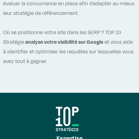
évaluer la concurrence en place afin d’adapter au mieux
leur stratégie de référencement.
Où se positionne votre site dans les SERP ? TOP 10
Stratégie
analyse votre visibilité sur Google
et vous aide
à identifier et optimiser les requêtes sur lesquelles vous
avez tout à gagner.
Expertise