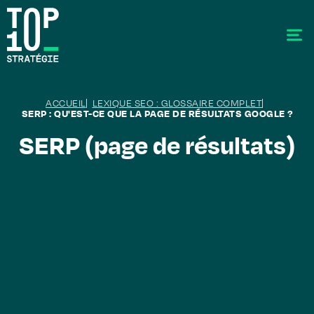
ACCUEIL
LEXIQUE SEO : GLOSSAIRE COMPLET
SERP : QU'EST-CE QUE LA PAGE DE RÉSULTATS GOOGLE ?
SERP (page de résultats)
SEO - Référencement
Stratégie éditoriale
GEO - Generative Engine Optimization
La data
Le labo