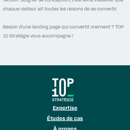
l’action. Soigner sa conception, c'est ainsi s'assurer que
chaque visiteur ait toutes les raisons de se convertir.
Besoin d'une landing page qui convertit vraiment ? TOP
10 Stratégie vous accompagne !
Expertise
Études de cas
À propos