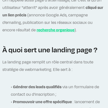
On l'appelle aussi page d'atterrissage, car c'est là qu'un
utilisateur "atterrit" après avoir généralement
cliqué sur
un lien précis
(annonce Google Ads, campagne
d’emailing, publication sur les réseaux sociaux ou
encore résultat de
recherche organique
).
À quoi sert une landing page ?
La landing page remplit un rôle central dans toute
stratégie de webmarketing. Elle sert à :
•
Générer des leads qualifiés
via un formulaire de
contact ou d'inscription ;
•
Promouvoir une offre spécifique
: lancement de