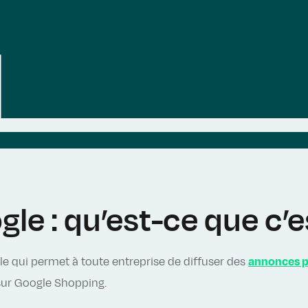
e : qu’est-ce que c’e
le qui permet à toute entreprise de diffuser des
annonces 
sur Google Shopping.