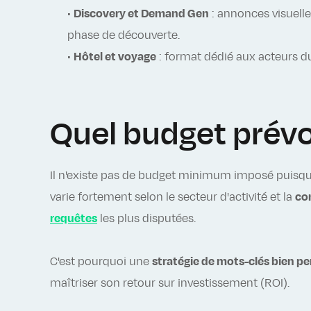
•
Discovery et Demand Gen
: annonces visuelle
phase de découverte.
•
Hôtel et voyage
: format dédié aux acteurs 
Quel budget prév
Il n'existe pas de budget minimum imposé puisqu
varie fortement selon le secteur d'activité et la
con
requêtes
les plus disputées.
C'est pourquoi une
stratégie de mots-clés bien p
maîtriser son retour sur investissement (ROI).