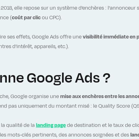
2018, elle repose sur un système d'enchères : l'annonceur sé
nce (
coût par clic
ou CPC).
re ses effets, Google Ads offre une
visibilité immédiate en
es d’intérêt, appareils, etc.).
nne Google Ads ?
rche, Google organise une
mise aux enchères entre les ann
d pas uniquement du montant misé : le Quality Score (QS : 
, la qualité de la
landing page
de destination et le taux de cl
es mots-clés pertinents, des annonces soignées et des
lan