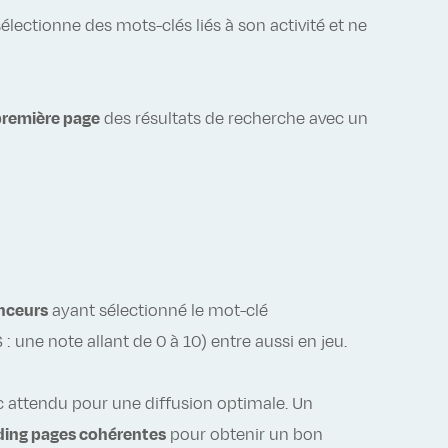
lectionne des mots-clés liés à son activité et ne
 première page
des résultats de recherche avec un
onceurs
ayant sélectionné le mot-clé
une note allant de 0 à 10) entre aussi en jeu.
ic attendu pour une diffusion optimale. Un
ding pages cohérentes
pour obtenir un bon