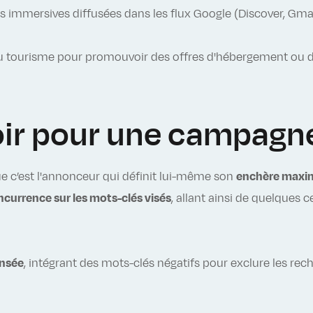
s immersives diffusées dans les flux Google (Discover, Gma
du tourisme pour promouvoir des offres d'hébergement ou 
oir pour une campagn
e c’est l'annonceur qui définit lui-même son
enchère maxi
currence sur les mots-clés visés
, allant ainsi de quelques 
ensée
, intégrant des mots-clés négatifs pour exclure les rec