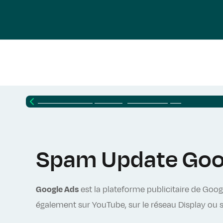
Retour vers
Lexique SEO : glossaire complet
Spam Update Googl
Google Ads
est la plateforme publicitaire de Goog
également sur YouTube, sur le réseau Display ou 