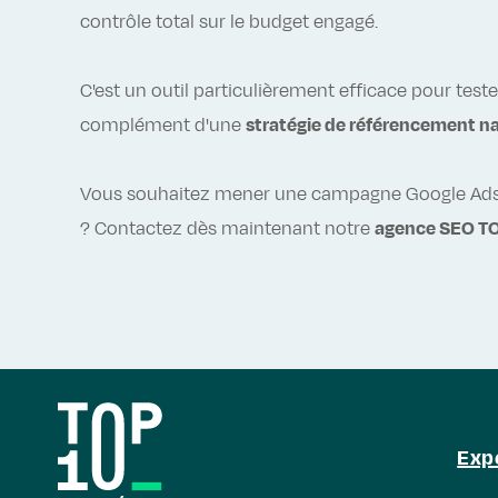
contrôle total sur le budget engagé.
C'est un outil particulièrement efficace pour tes
complément d'une
stratégie de référencement na
Vous souhaitez mener une campagne Google Ads ef
? Contactez dès maintenant notre
agence SEO TO
Exp