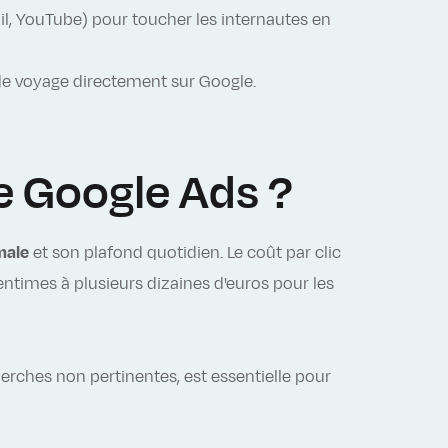
il, YouTube) pour toucher les internautes en
de voyage directement sur Google.
e Google Ads ?
male
et son plafond quotidien. Le coût par clic
centimes à plusieurs dizaines d'euros pour les
herches non pertinentes, est essentielle pour