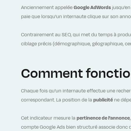
Anciennement appelée
Google AdWords
jusqu'en 
paie que lorsqu'un internaute clique sur son anno
Contrairement au SEO, qui met du temps à produi
ciblage précis (démographique, géographique, centr
Comment fonctio
Chaque fois qu'un internaute effectue une reche
correspondant. La position de la
publicité
ne dépen
Cet indicateur mesure la
pertinence de l'annonce
compte Google Ads bien structuré associe donc d