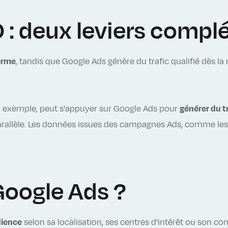
 : deux leviers comp
terme
, tandis que Google Ads génère du trafic qualifié dès l
ar exemple, peut s'appuyer sur Google Ads pour
générer du t
rallèle. Les données issues des campagnes Ads, comme les 
Google Ads ?
dience
selon sa localisation, ses centres d'intérêt ou son 