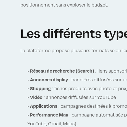
positionnement sans exploser le budget.
Les différents ty
La plateforme propose plusieurs formats selon les
•
Réseau de recherche (Search)
: liens sponsor
•
Annonces display
: bannières diffusées sur un
•
Shopping
: fiches produits avec photo et pri
•
Vidéo
: annonces diffusées sur YouTube.
•
Applications
: campagnes destinées à promou
•
Performance Max
: campagne automatisée pil
YouTube, Gmail, Maps).