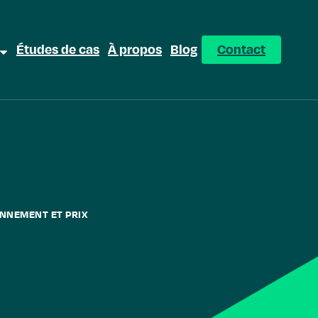
Études de cas
À propos
Blog
Contact
ONNEMENT ET PRIX