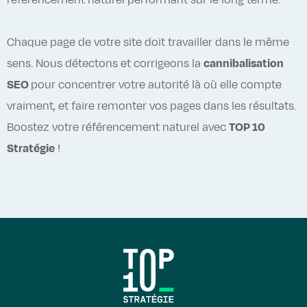
référencement naturel performant sur le long terme.
Chaque page de votre site doit travailler dans le même
sens. Nous détectons et corrigeons la
cannibalisation
SEO
pour concentrer votre autorité là où elle compte
vraiment, et faire remonter vos pages dans les résultats.
Boostez votre référencement naturel avec
TOP 10
Stratégie
!