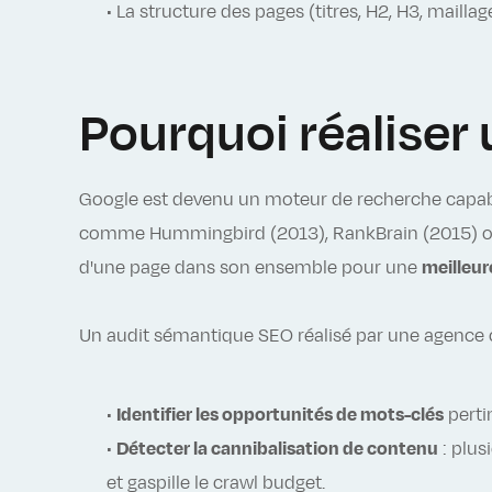
• La structure des pages (titres, H2, H3, mailla
Pourquoi réaliser
Google est devenu un moteur de recherche capab
comme Hummingbird (2013), RankBrain (2015) ou 
d'une page dans son ensemble pour une
meilleur
Un audit sémantique SEO réalisé par une agence 
•
Identifier les opportunités de mots-clés
perti
•
Détecter la cannibalisation de contenu
: plus
et gaspille le crawl budget.