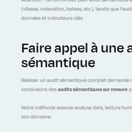
Attention : ne confondez pas l'audit sémantique a
(vitesse, indexation, balises, etc.), tandis que l'
données et indicateurs clés.
Faire appel à une
sémantique
Réaliser un audit sémantique complet demande 
conduisons des
audits sémantiques sur mesure
po
Notre méthode associe analyse data, lecture hum
son domaine.