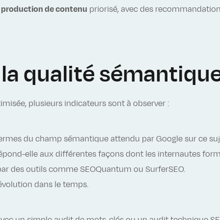
e production de contenu
priorisé, avec des recommandations
la qualité sémantique
isée, plusieurs indicateurs sont à observer :
es termes du champ sémantique attendu par Google sur ce suj
répond-elle aux différentes façons dont les internautes form
ar des outils comme SEOQuantum ou SurferSEO.
évolution dans le temps.