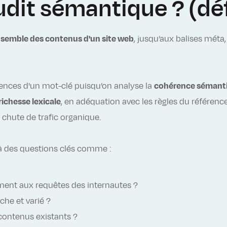
udit sémantique ? (déf
nsemble des contenus d'un site web
, jusqu’aux balises méta
rences d'un mot-clé puisqu’on analyse la
cohérence sémanti
richesse lexicale
, en adéquation avec les règles du référence
e chute de trafic organique.
à des questions clés comme :
ment aux requêtes des internautes ?
che et varié ?
contenus existants ?