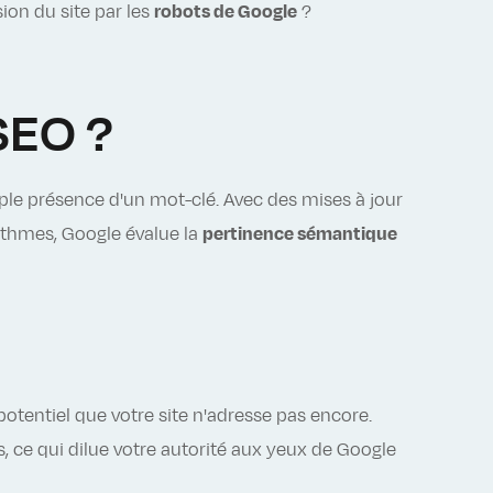
sion du site par les
robots de Google
?
SEO ?
ple présence d'un mot-clé. Avec des mises à jour
thmes, Google évalue la
pertinence sémantique
tentiel que votre site n'adresse pas encore.
, ce qui dilue votre autorité aux yeux de Google