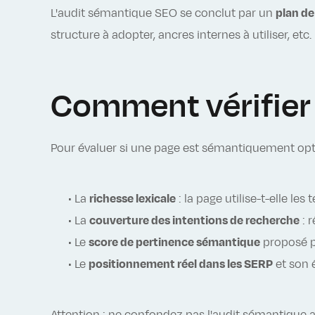
L'audit sémantique SEO se conclut par un
plan d
structure à adopter, ancres internes à utiliser, etc.
Comment vérifier 
Pour évaluer si une page est sémantiquement optim
• La
richesse lexicale
: la page utilise-t-elle l
• La
couverture des intentions de recherche
: 
• Le
score de pertinence sémantique
proposé p
• Le
positionnement réel dans les SERP
et son 