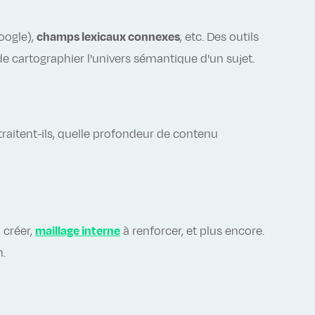
oogle),
champs lexicaux connexes
, etc. Des outils
cartographier l'univers sémantique d'un sujet.
raitent-ils, quelle profondeur de contenu
 créer,
maillage interne
à renforcer, et plus encore.
n.