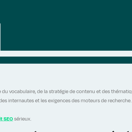
du vocabulaire, de la stratégie de contenu et des thématique
des internautes et les exigences des moteurs de recherche
it SEO
sérieux.