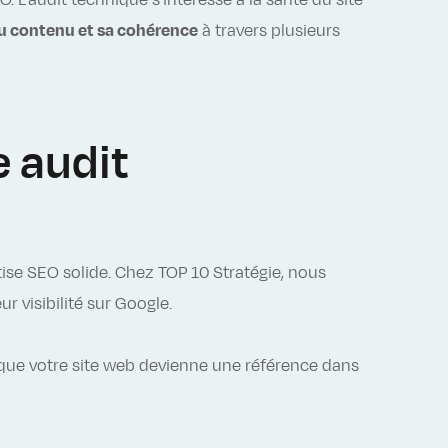
 L'audit technique s'intéresse à la santé du site
u contenu et sa cohérence
à travers plusieurs
e audit
tise SEO solide. Chez TOP 10 Stratégie, nous
r visibilité sur Google.
ue votre site web devienne une référence dans