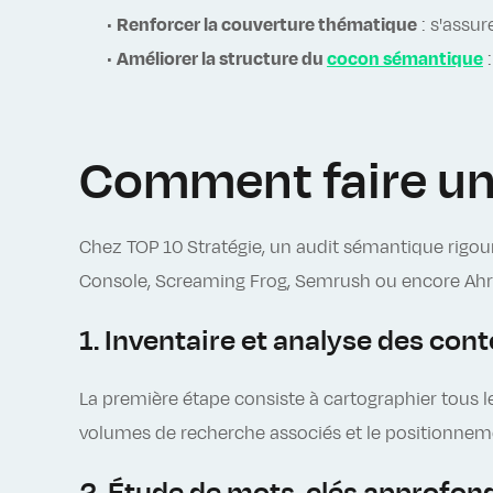
•
Renforcer la couverture thématique
: s'assur
•
Améliorer la structure du
cocon sémantique
:
Comment faire un 
Chez TOP 10 Stratégie, un audit sémantique rigo
Console, Screaming Frog, Semrush ou encore Ahre
1. Inventaire et analyse des con
La première étape consiste à cartographier tous les
volumes de recherche associés et le positionneme