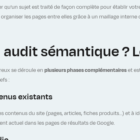
er qu'un sujet est traité de façon complète pour établir votr
 organiser les pages entre elles grâce à un maillage interne 
audit sémantique ? L
ureux se déroule en
plusieurs phases complémentaires
et es
fs :
tenus existants
 contenus du site (pages, articles, fiches produits…) et à id
nt actuel dans les pages de résultats de Google.