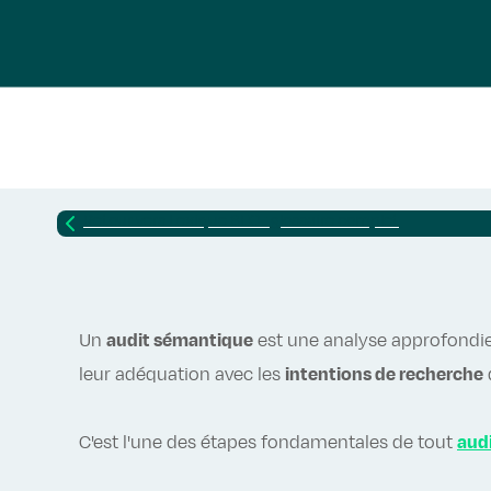
Retour vers
Lexique SEO : glossaire complet
Un
audit sémantique
est une analyse approfondie 
leur adéquation avec les
intentions de recherche
C'est l'une des étapes fondamentales de tout
aud