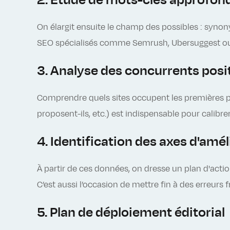
2. Étude de mots-clés approfon
On élargit ensuite le champ des possibles : syno
SEO spécialisés comme Semrush, Ubersuggest ou d
3. Analyse des concurrents posi
Comprendre quels sites occupent les premières pos
proposent-ils, etc.) est indispensable pour calibr
4. Identification des axes d'amél
À partir de ces données, on dresse un plan d'actio
C’est aussi l’occasion de mettre fin à des erreurs
5. Plan de déploiement éditorial