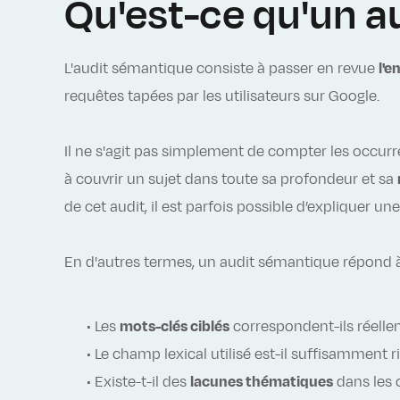
Qu'est-ce qu'un a
L'audit sémantique consiste à passer en revue
l'e
requêtes tapées par les utilisateurs sur Google.
Il ne s'agit pas simplement de compter les occur
à couvrir un sujet dans toute sa profondeur et sa
de cet audit, il est parfois possible d’expliquer un
En d'autres termes, un audit sémantique répond 
• Les
mots-clés ciblés
correspondent-ils réelle
• Le champ lexical utilisé est-il suffisamment ri
• Existe-t-il des
lacunes thématiques
dans les 