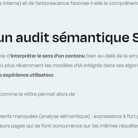
ge interne) et de l’arborescence favorise-t-elle la compréhen
 un audit sémantique 
le d'
interpréter le sens d'un contenu
bien au-delà de la sim
plus récemment les modèles d'IA intégrés dans ses algori
e expérience utilisateur
.
comme la nôtre permet alors de :
nents manquées (analyse sémantique) : expressions à fort po
ieurs pages qui se font concurrence sur les mêmes requêtes