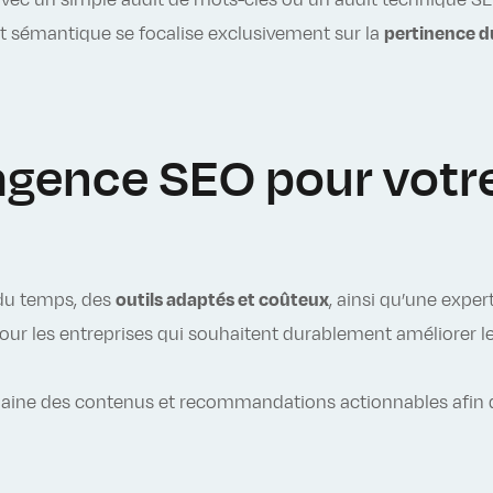
vec un simple audit de mots-clés ou un audit technique SEO.
audit sémantique se focalise exclusivement sur la
pertinence d
 agence SEO pour votr
du temps, des
outils adaptés et coûteux
, ainsi qu’une exper
ur les entreprises qui souhaitent durablement améliorer leu
aine des contenus et recommandations actionnables afin q