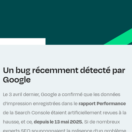
Un bug récemment détecté par
Google
Le 3 avril dernier, Google a confirmé que les données
d’impression enregistrées dans le
rapport Performance
de la Search Console étaient artificiellement revues à la
hausse, et ce,
depuis le 13 mai 2025.
Si de nombreux
experts SEO soupçonnaient la présence d’un problème