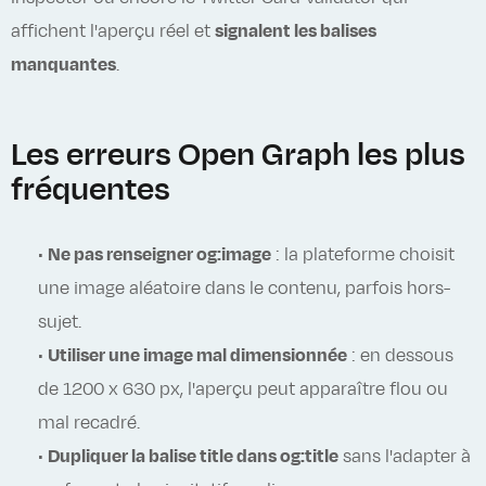
affichent l'aperçu réel et
signalent les balises
manquantes
.
Les erreurs Open Graph les plus
fréquentes
•
Ne pas renseigner og:image
: la plateforme choisit
une image aléatoire dans le contenu, parfois hors-
sujet.
•
Utiliser une image mal dimensionnée
: en dessous
de 1200 x 630 px, l'aperçu peut apparaître flou ou
mal recadré.
•
Dupliquer la balise title dans og:title
sans l'adapter à