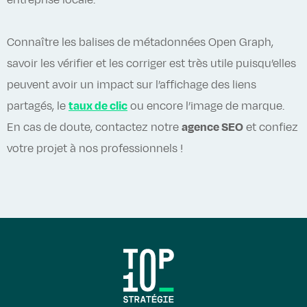
entreprise locale.
Connaître les balises de métadonnées Open Graph,
savoir les vérifier et les corriger est très utile puisqu’elles
peuvent avoir un impact sur l’affichage des liens
partagés, le
taux de clic
ou encore l’image de marque.
En cas de doute, contactez notre
agence SEO
et confiez
votre projet à nos professionnels !