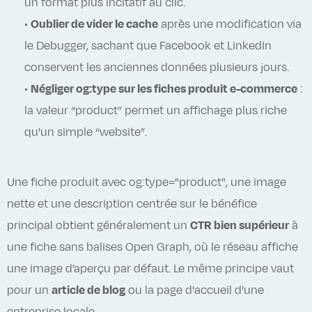
un format plus incitatif au clic.
•
Oublier de vider le cache
après une modification via
le Debugger, sachant que Facebook et LinkedIn
conservent les anciennes données plusieurs jours.
•
Négliger og:type sur les fiches produit e-commerce
:
la valeur “product” permet un affichage plus riche
qu'un simple “website”.
Une fiche produit avec og:type="product", une image
nette et une description centrée sur le bénéfice
principal obtient généralement un
CTR bien supérieur
à
une fiche sans balises Open Graph, où le réseau affiche
une image d’aperçu par défaut. Le même principe vaut
pour un
article de blog
ou la page d'accueil d'une