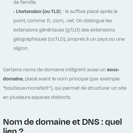
de famille.
•
L'extension (ou TLD
) : le suffixe placé après le
point, comme .fr, .com, .net. On distingue les
extensions génériques (gTLD) des extensions
géographiques (ccTLD), propres à un pays ou une
région.
Certains noms de domaine intègrent aussi un
sous-
domaine
, placé avant le nom principal (par exemple
“boutique.monsite.fr”), qui permet de structurer un site
en plusieurs espaces distincts.
Nom de domaine et DNS : quel
lien ?