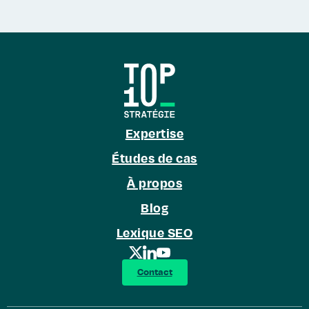
Expertise
Études de cas
À propos
Blog
Lexique SEO
Contact