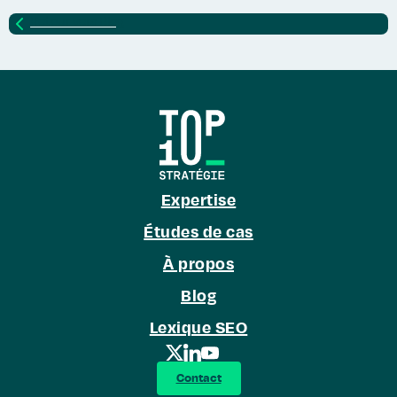
Retour vers
Blog
Expertise
Études de cas
À propos
Blog
Lexique SEO
Contact