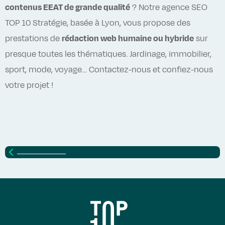
contenus EEAT de grande qualité
? Notre agence SEO
TOP 10 Stratégie, basée à Lyon, vous propose des
prestations de
rédaction web humaine ou hybride
sur
presque toutes les thématiques. Jardinage, immobilier,
sport, mode, voyage… Contactez-nous et confiez-nous
votre projet !
Retour vers
Blog