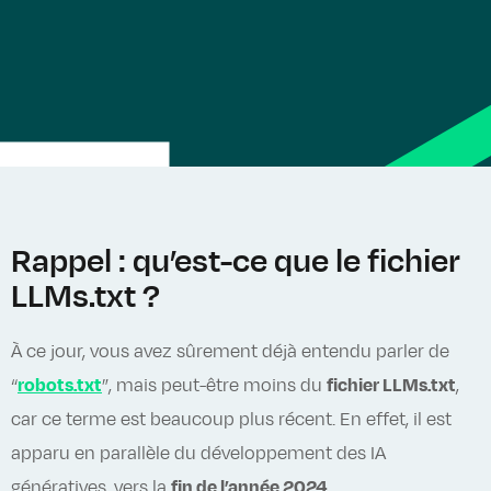
Rappel : qu’est-ce que le fichier
LLMs.txt ?
À ce jour, vous avez sûrement déjà entendu parler de
“
robots.txt
”, mais peut-être moins du
fichier LLMs.txt
,
car ce terme est beaucoup plus récent. En effet, il est
apparu en parallèle du développement des IA
génératives, vers la
fin de l’année 2024
.