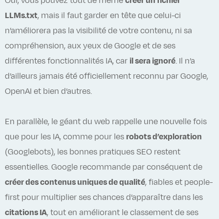
Oui, vous pouvez tout de même
créer un fichier
LLMs.txt
, mais il faut garder en tête que celui-ci
n’améliorera pas la visibilité de votre contenu, ni sa
compréhension, aux yeux de Google et de ses
différentes fonctionnalités IA, car
il sera ignoré
. Il n’a
d’ailleurs jamais été officiellement reconnu par Google,
OpenAI et bien d’autres.
En parallèle, le géant du web rappelle une nouvelle fois
que pour les IA, comme pour les
robots d’exploration
(Googlebots), les bonnes pratiques SEO restent
essentielles. Google recommande par conséquent de
créer des contenus uniques de qualité
, fiables et people-
first pour multiplier ses chances d’apparaître dans les
citations IA
, tout en améliorant le classement de ses