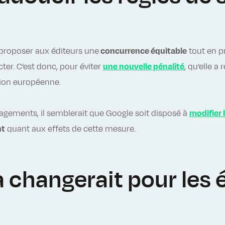
proposer aux éditeurs une
concurrence équitable
tout en p
cter. C’est donc, pour éviter
une nouvelle pénalité
, qu’elle 
ion européenne.
gagements, il semblerait que Google soit disposé à
modifier 
nt
quant aux effets de cette mesure.
 changerait pour les 