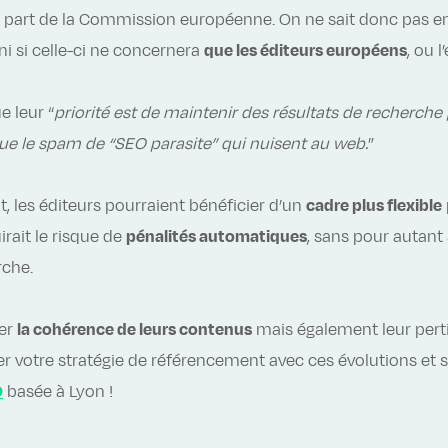
a part de la Commission européenne. On ne sait donc pas en
ni si celle-ci ne concernera
que les éditeurs européens
, ou 
e leur “
priorité est de maintenir des résultats de recherche p
ue le spam de “SEO parasite” qui nuisent au web.
”
, les éditeurs pourraient bénéficier d’un
cadre plus flexible
rait le risque de
pénalités automatiques
, sans pour autant s
rche.
cer
la cohérence de leurs contenus
mais également leur perti
er votre stratégie de référencement avec ces évolutions et sé
O
basée à Lyon !