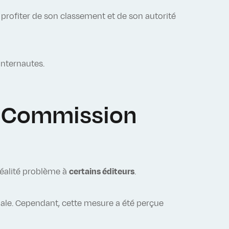
e profiter de son classement et de son autorité
internautes.
a Commission
 réalité problème à
certains éditeurs
.
riale. Cependant, cette mesure a été perçue