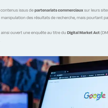
s contenus issus de
partenariats commerciaux
sur leurs site
manipulation des résultats de recherche, mais pourtant pa
insi ouvert une enquête au titre du
Digital Market Act
(DM
.