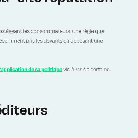
rotégeant les consommateurs. Une règle que
a récemment pris les devants en déposant une
l’application de sa politique
vis-à-vis de certains
éditeurs