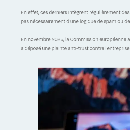
En effet, ces derniers intègrent régulièrement de
pas nécessairement d’une logique de spam ou de 
En novembre 2025, la Commission européenne a a
a déposé une plainte anti-trust contre l’entreprise