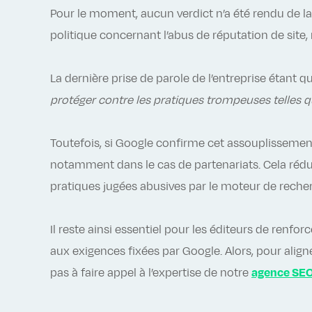
Pour le moment, aucun verdict n’a été rendu de l
politique concernant l’abus de réputation de site, 
La dernière prise de parole de l’entreprise étant qu
protéger contre les pratiques trompeuses telles q
Toutefois, si Google confirme cet assouplissement
notamment dans le cas de partenariats. Cela rédui
pratiques jugées abusives par le moteur de reche
Il reste ainsi essentiel pour les éditeurs de renfor
aux exigences fixées par Google. Alors, pour align
pas à faire appel à l’expertise de notre
agence SE