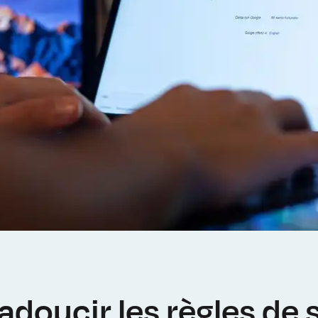
doucir les règles de s