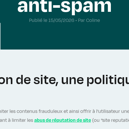
anti-spam
Publié le 15/05/2026 • Par Coline
on de site, une politiq
miter les contenus frauduleux et ainsi offrir à l’utilisateur u
ant à limiter les
abus de réputation de site
(ou “site reputat