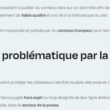
consistent à publier du contenu tiers sur un site hôte afin d
éralement de
faible qualité
et non lié à la thématique du site.
nt manipulés et pollués par du
contenu trompeur
pour les 
 problématique par l
oulant protéger les utilisateurs semble louable, elle pose en
contenus jugés
hors sujet
ou trop éloignés de leur ligne édito
lier dans le
secteur de la presse
.