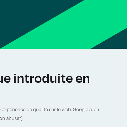
ue introduite en
ne expérience de qualité sur le web, Google a, en
ion abuse”).