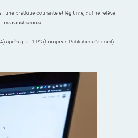
s ; une pratique courante et légitime, qui ne relève
rfois
sanctionnée
.
A) après que l’EPC (European Publishers Council)